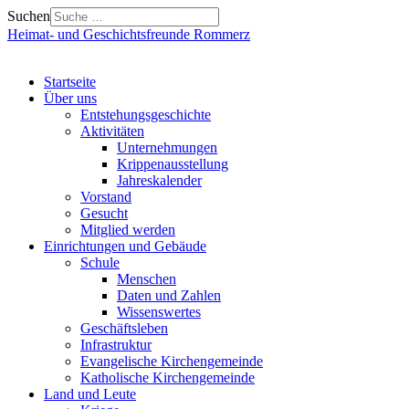
Suchen
Heimat- und Geschichtsfreunde Rommerz
Startseite
Über uns
Entstehungsgeschichte
Aktivitäten
Unternehmungen
Krippenausstellung
Jahreskalender
Vorstand
Gesucht
Mitglied werden
Einrichtungen und Gebäude
Schule
Menschen
Daten und Zahlen
Wissenswertes
Geschäftsleben
Infrastruktur
Evangelische Kirchengemeinde
Katholische Kirchengemeinde
Land und Leute