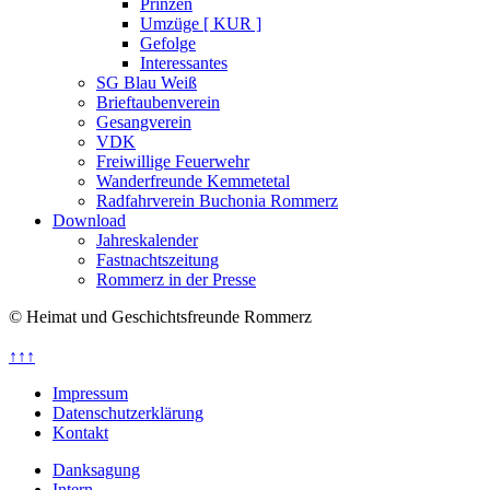
Prinzen
Umzüge [ KUR ]
Gefolge
Interessantes
SG Blau Weiß
Brieftaubenverein
Gesangverein
VDK
Freiwillige Feuerwehr
Wanderfreunde Kemmetetal
Radfahrverein Buchonia Rommerz
Download
Jahreskalender
Fastnachtszeitung
Rommerz in der Presse
© Heimat und Geschichtsfreunde Rommerz
↑↑↑
Impressum
Datenschutzerklärung
Kontakt
Danksagung
Intern