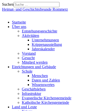
Suchen
Heimat- und Geschichtsfreunde Rommerz
Startseite
Über uns
Entstehungsgeschichte
Aktivitäten
Unternehmungen
Krippenausstellung
Jahreskalender
Vorstand
Gesucht
Mitglied werden
Einrichtungen und Gebäude
Schule
Menschen
Daten und Zahlen
Wissenswertes
Geschäftsleben
Infrastruktur
Evangelische Kirchengemeinde
Katholische Kirchengemeinde
Land und Leute