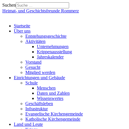
Suchen
Heimat- und Geschichtsfreunde Rommerz
Startseite
Über uns
Entstehungsgeschichte
Aktivitäten
Unternehmungen
Krippenausstellung
Jahreskalender
Vorstand
Gesucht
Mitglied werden
Einrichtungen und Gebäude
Schule
Menschen
Daten und Zahlen
Wissenswertes
Geschäftsleben
Infrastruktur
Evangelische Kirchengemeinde
Katholische Kirchengemeinde
Land und Leute