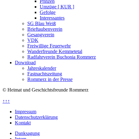
Prinzen
Umzüge [ KUR ]
Gefolge
Interessantes
SG Blau Weiß
Brieftaubenverein
Gesangverein
VDK
Freiwillige Feuerwehr
Wanderfreunde Kemmetetal
Radfahrverein Buchonia Rommerz
Download
Jahreskalender
Fastnachtszeitung
Rommerz in der Presse
© Heimat und Geschichtsfreunde Rommerz
↑↑↑
Impressum
Datenschutzerklärung
Kontakt
Danksagung
Intern