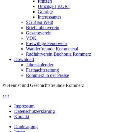
Prinzen
Umzüge [ KUR ]
Gefolge
Interessantes
SG Blau Weiß
Brieftaubenverein
Gesangverein
VDK
Freiwillige Feuerwehr
Wanderfreunde Kemmetetal
Radfahrverein Buchonia Rommerz
Download
Jahreskalender
Fastnachtszeitung
Rommerz in der Presse
© Heimat und Geschichtsfreunde Rommerz
↑↑↑
Impressum
Datenschutzerklärung
Kontakt
Danksagung
Intern