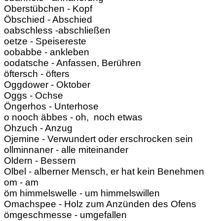
Oberstübchen - Kopf
Öbschied - Abschied
oabschless -abschließen
oetze - Speisereste
oobabbe - ankleben
oodatsche - Anfassen, Berühren
öftersch - öfters
Oggdower - Oktober
Oggs - Ochse
Öngerhos - Unterhose
o nooch äbbes - oh, noch etwas
Ohzuch - Anzug
Ojemine - Verwundert oder erschrocken sein
ollminnaner - alle miteinander
Oldern - Bessern
Olbel - alberner Mensch, er hat kein Benehmen
om - am
öm himmelswelle - um himmelswillen
Omachspee - Holz zum Anzünden des Ofens
ömgeschmesse - umgefallen