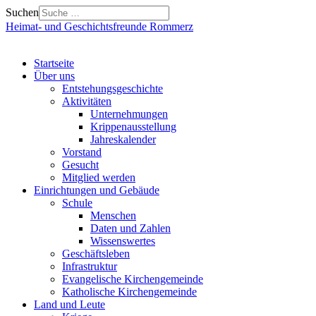
Suchen
Heimat- und Geschichtsfreunde Rommerz
Startseite
Über uns
Entstehungsgeschichte
Aktivitäten
Unternehmungen
Krippenausstellung
Jahreskalender
Vorstand
Gesucht
Mitglied werden
Einrichtungen und Gebäude
Schule
Menschen
Daten und Zahlen
Wissenswertes
Geschäftsleben
Infrastruktur
Evangelische Kirchengemeinde
Katholische Kirchengemeinde
Land und Leute