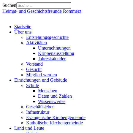
Suchen
Heimat- und Geschichtsfreunde Rommerz
Startseite
Über uns
Entstehungsgeschichte
Aktivitäten
Unternehmungen
Krippenausstellung
Jahreskalender
Vorstand
Gesucht
Mitglied werden
Einrichtungen und Gebäude
Schule
Menschen
Daten und Zahlen
Wissenswertes
Geschäftsleben
Infrastruktur
Evangelische Kirchengemeinde
Katholische Kirchengemeinde
Land und Leute