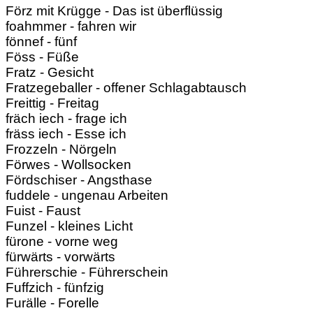
Förz mit Krügge - Das ist überflüssig
foahmmer - fahren wir
fönnef - fünf
Föss - Füße
Fratz - Gesicht
Fratzegeballer - offener Schlagabtausch
Freittig - Freitag
fräch iech - frage ich
fräss iech - Esse ich
Frozzeln - Nörgeln
Förwes - Wollsocken
Fördschiser - Angsthase
fuddele - ungenau Arbeiten
Fuist - Faust
Funzel - kleines Licht
fürone - vorne weg
fürwärts - vorwärts
Führerschie - Führerschein
Fuffzich - fünfzig
Furälle - Forelle