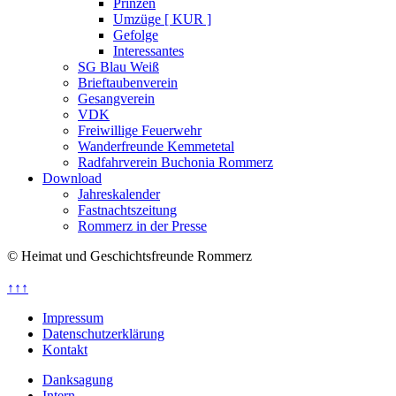
Prinzen
Umzüge [ KUR ]
Gefolge
Interessantes
SG Blau Weiß
Brieftaubenverein
Gesangverein
VDK
Freiwillige Feuerwehr
Wanderfreunde Kemmetetal
Radfahrverein Buchonia Rommerz
Download
Jahreskalender
Fastnachtszeitung
Rommerz in der Presse
© Heimat und Geschichtsfreunde Rommerz
↑↑↑
Impressum
Datenschutzerklärung
Kontakt
Danksagung
Intern