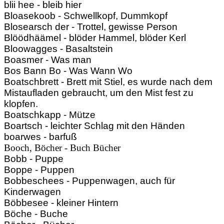
blii hee - bleib hier
Bloasekoob - Schwellkopf, Dummkopf
Blosearsch der - Trottel, gewisse Person
Blöödhäämel - blöder Hammel, blöder Kerl
Bloowagges - Basaltstein
Boasmer - Was man
Bos Bann Bo - Was Wann Wo
Boatschbrett - Brett mit Stiel, es wurde nach dem
Mistaufladen gebraucht, um den Mist fest zu
klopfen.
Boatschkapp - Mütze
Boartsch - leichter Schlag mit den Händen
boarwes - barfuß
Booch, Böcher - Buch Bücher
Bobb - Puppe
Boppe - Puppen
Bobbeschees - Puppenwagen, auch für
Kinderwagen
Böbbesee - kleiner Hintern
Böche - Buche