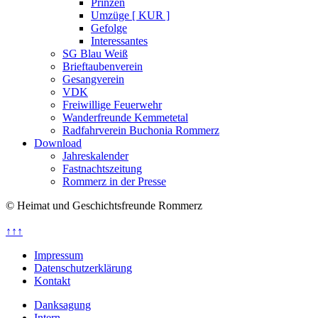
Prinzen
Umzüge [ KUR ]
Gefolge
Interessantes
SG Blau Weiß
Brieftaubenverein
Gesangverein
VDK
Freiwillige Feuerwehr
Wanderfreunde Kemmetetal
Radfahrverein Buchonia Rommerz
Download
Jahreskalender
Fastnachtszeitung
Rommerz in der Presse
© Heimat und Geschichtsfreunde Rommerz
↑↑↑
Impressum
Datenschutzerklärung
Kontakt
Danksagung
Intern