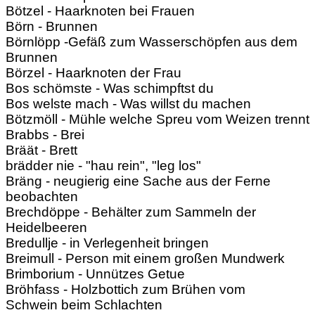
Bötzel - Haarknoten bei Frauen
Börn - Brunnen
Börnlöpp -Gefäß zum Wasserschöpfen aus dem
Brunnen
Börzel - Haarknoten der Frau
Bos schömste - Was schimpftst du
Bos welste mach - Was willst du machen
Bötzmöll - Mühle welche Spreu vom Weizen trennt
Brabbs - Brei
Bräät - Brett
brädder nie - "hau rein", "leg los"
Bräng - neugierig eine Sache aus der Ferne
beobachten
Brechdöppe - Behälter zum Sammeln der
Heidelbeeren
Bredullje - in Verlegenheit bringen
Breimull - Person mit einem großen Mundwerk
Brimborium - Unnützes Getue
Bröhfass - Holzbottich zum Brühen vom
Schwein beim Schlachten