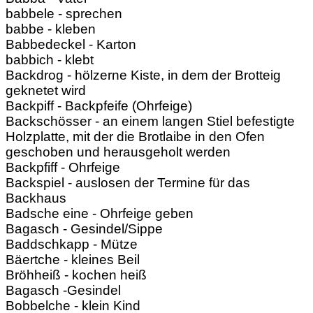
babbele - sprechen
babbe - kleben
Babbedeckel - Karton
babbich - klebt
Backdrog - hölzerne Kiste, in dem der Brotteig
geknetet wird
Backpiff - Backpfeife (Ohrfeige)
Backschösser - an einem langen Stiel befestigte
Holzplatte, mit der die Brotlaibe in den Ofen
geschoben und herausgeholt werden
Backpfiff - Ohrfeige
Backspiel - auslosen der Termine für das
Backhaus
Badsche eine - Ohrfeige geben
Bagasch - Gesindel/Sippe
Baddschkapp - Mütze
Bäertche - kleines Beil
Bröhheiß - kochen heiß
Bagasch -Gesindel
Bobbelche - klein Kind