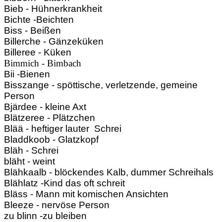
Bieb - Hühnerkrankheit
Bichte -Beichten
Biss - Beißen
Billerche - Gänzeküken
Billeree - Küken
Bimmich - Bimbach
Bii -Bienen
Bisszange - spöttische, verletzende, gemeine
Person
Bjärdee - kleine Axt
Blätzeree - Plätzchen
Blää - heftiger lauter Schrei
Bladdkoob - Glatzkopf
Bläh - Schrei
bläht - weint
Blähkaalb - blöckendes Kalb, dummer Schreihals
Blählatz -Kind das oft schreit
Bläss - Mann mit komischen Ansichten
Bleeze - nervöse Person
zu blinn -zu bleiben