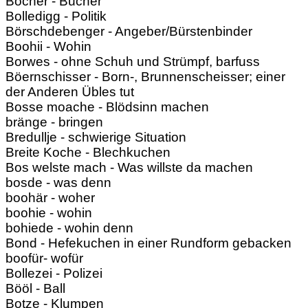
Böcher - Bücher
Bolledigg - Politik
Börschdebenger - Angeber/Bürstenbinder
Boohii - Wohin
Borwes - ohne Schuh und Strümpf, barfuss
Böernschisser - Born-, Brunnenscheisser; einer
der Anderen Übles tut
Bosse moache - Blödsinn machen
bränge - bringen
Bredullje - schwierige Situation
Breite Koche - Blechkuchen
Bos welste mach - Was willste da machen
bosde - was denn
boohär - woher
boohie - wohin
bohiede - wohin denn
Bond - Hefekuchen in einer Rundform gebacken
boofür- wofür
Bollezei - Polizei
Bööl - Ball
Botze - Klumpen