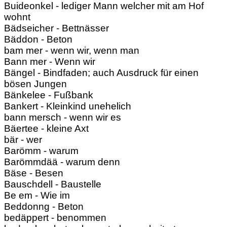
Buideonkel - lediger Mann welcher mit am Hof
wohnt
Bädseicher - Bettnässer
Bäddon - Beton
bam mer - wenn wir, wenn man
Bann mer - Wenn wir
Bängel - Bindfaden; auch Ausdruck für einen
bösen Jungen
Bänkelee - Fußbank
Bankert - Kleinkind unehelich
bann mersch - wenn wir es
Bäertee - kleine Axt
bär - wer
Barömm - warum
Barömmdää - warum denn
Bäse - Besen
Bauschdell - Baustelle
Be em - Wie im
Beddonng - Beton
bedäppert - benommen