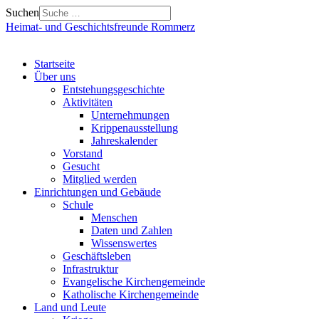
Suchen
Heimat- und Geschichtsfreunde Rommerz
Startseite
Über uns
Entstehungsgeschichte
Aktivitäten
Unternehmungen
Krippenausstellung
Jahreskalender
Vorstand
Gesucht
Mitglied werden
Einrichtungen und Gebäude
Schule
Menschen
Daten und Zahlen
Wissenswertes
Geschäftsleben
Infrastruktur
Evangelische Kirchengemeinde
Katholische Kirchengemeinde
Land und Leute