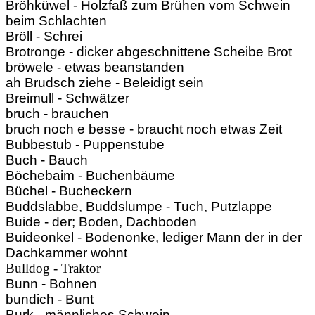
Bröhküwel - Holzfaß zum Brühen vom Schwein
beim Schlachten
Bröll - Schrei
Brotronge - dicker abgeschnittene Scheibe Brot
bröwele - etwas beanstanden
ah Brudsch ziehe - Beleidigt sein
Breimull - Schwätzer
bruch - brauchen
bruch noch e besse - braucht noch etwas Zeit
Bubbestub - Puppenstube
Buch - Bauch
Böchebaim - Buchenbäume
Büchel - Bucheckern
Buddslabbe, Buddslumpe - Tuch, Putzlappe
Buide - der; Boden, Dachboden
Buideonkel - Bodenonke, lediger Mann der in der
Dachkammer wohnt
Bulldog - Traktor
Bunn - Bohnen
bundich - Bunt
Burk - männliches Schwein