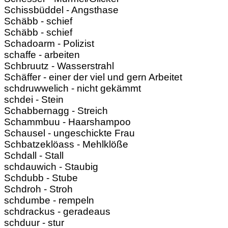
Schissbüddel - Angsthase
Schäbb - schief
Schäbb - schief
Schadoarm - Polizist
schaffe - arbeiten
Schbruutz - Wasserstrahl
Schäffer - einer der viel und gern Arbeitet
schdruwwelich - nicht gekämmt
schdei - Stein
Schabbernagg - Streich
Schammbuu - Haarshampoo
Schausel - ungeschickte Frau
Schbatzeklöass - Mehlklöße
Schdall - Stall
schdauwich - Staubig
Schdubb - Stube
Schdroh - Stroh
schdumbe - rempeln
schdrackus - geradeaus
schduur - stur