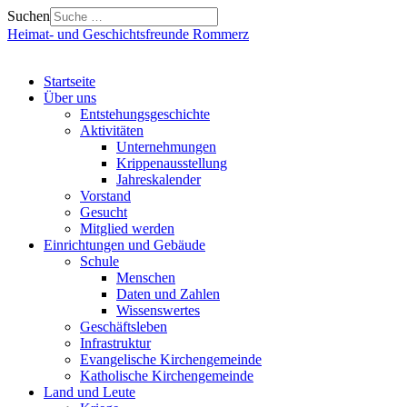
Suchen
Heimat- und Geschichtsfreunde Rommerz
Startseite
Über uns
Entstehungsgeschichte
Aktivitäten
Unternehmungen
Krippenausstellung
Jahreskalender
Vorstand
Gesucht
Mitglied werden
Einrichtungen und Gebäude
Schule
Menschen
Daten und Zahlen
Wissenswertes
Geschäftsleben
Infrastruktur
Evangelische Kirchengemeinde
Katholische Kirchengemeinde
Land und Leute