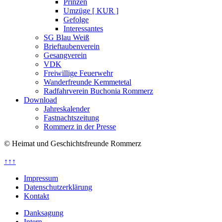
Prinzen
Umzüge [ KUR ]
Gefolge
Interessantes
SG Blau Weiß
Brieftaubenverein
Gesangverein
VDK
Freiwillige Feuerwehr
Wanderfreunde Kemmetetal
Radfahrverein Buchonia Rommerz
Download
Jahreskalender
Fastnachtszeitung
Rommerz in der Presse
© Heimat und Geschichtsfreunde Rommerz
↑↑↑
Impressum
Datenschutzerklärung
Kontakt
Danksagung
Intern