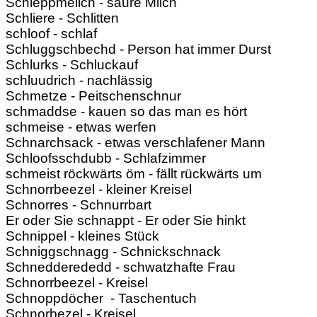
Schleppmelich - saure Milch
Schliere - Schlitten
schloof - schlaf
Schluggschbechd - Person hat immer Durst
Schlurks - Schluckauf
schluudrich - nachlässig
Schmetze - Peitschenschnur
schmaddse - kauen so das man es hört
schmeise - etwas werfen
Schnarchsack - etwas verschlafener Mann
Schloofsschdubb - Schlafzimmer
schmeist röckwärts öm - fällt rückwärts um
Schnorrbeezel - kleiner Kreisel
Schnorres - Schnurrbart
Er oder Sie schnappt - Er oder Sie hinkt
Schnippel - kleines Stück
Schniggschnagg - Schnickschnack
Schnedderededd - schwatzhafte Frau
Schnorrbeezel - Kreisel
Schnoppdöcher - Taschentuch
Schnorbezel - Kreisel