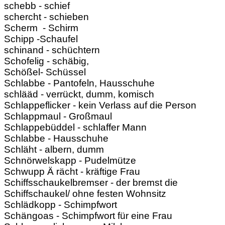
schebb - schief
schercht - schieben
Scherm - Schirm
Schipp -Schaufel
schinand - schüchtern
Schofelig - schäbig,
Schößel- Schüssel
Schlabbe - Pantofeln, Hausschuhe
schlääd - verrückt, dumm, komisch
Schlappeflicker - kein Verlass auf die Person
Schlappmaul - Großmaul
Schlappebüddel - schlaffer Mann
Schlabbe - Hausschuhe
Schläht - albern, dumm
Schnörwelskapp - Pudelmütze
Schwupp Ä rächt - kräftige Frau
Schiffsschaukelbremser - der bremst die
Schiffschaukel/ ohne festen Wohnsitz
Schlädkopp - Schimpfwort
Schängoas - Schimpfwort für eine Frau