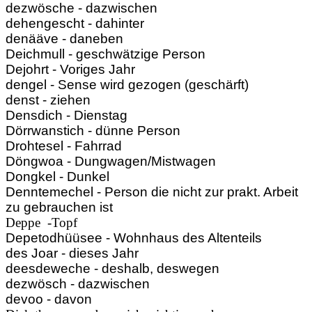
dezwösche - dazwischen
dehengescht - dahinter
denääve - daneben
Deichmull - geschwätzige Person
Dejohrt - Voriges Jahr
dengel - Sense wird gezogen (geschärft)
denst - ziehen
Densdich - Dienstag
Dörrwanstich - dünne Person
Drohtesel - Fahrrad
Döngwoa - Dungwagen/Mistwagen
Dongkel - Dunkel
Denntemechel - Person die nicht zur prakt. Arbeit
zu gebrauchen ist
Deppe -Topf
Depetodhüüsee - Wohnhaus des Altenteils
des Joar - dieses Jahr
deesdeweche - deshalb, deswegen
dezwösch - dazwischen
devoo - davon