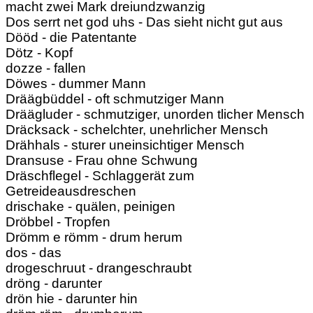
macht zwei Mark dreiundzwanzig
Dos serrt net god uhs - Das sieht nicht gut aus
Dööd - die Patentante
Dötz - Kopf
dozze - fallen
Döwes - dummer Mann
Dräägbüddel - oft schmutziger Mann
Dräägluder - schmutziger, unorden tlicher Mensch
Dräcksack - schelchter, unehrlicher Mensch
Drähhals - sturer uneinsichtiger Mensch
Dransuse - Frau ohne Schwung
Dräschflegel - Schlaggerät zum
Getreideausdreschen
drischake - quälen, peinigen
Dröbbel - Tropfen
Drömm e römm - drum herum
dos - das
drogeschruut - drangeschraubt
dröng - darunter
drön hie - darunter hin