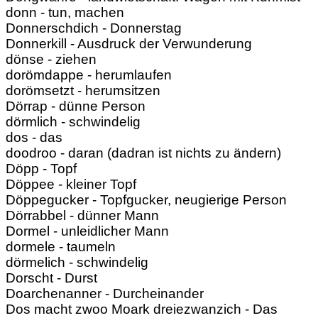
donn - tun, machen
Donnerschdich - Donnerstag
Donnerkill - Ausdruck der Verwunderung
dönse - ziehen
dorömdappe - herumlaufen
dorömsetzt - herumsitzen
Dörrap - dünne Person
dörmlich - schwindelig
dos - das
doodroo - daran (dadran ist nichts zu ändern)
Döpp - Topf
Döppee - kleiner Topf
Döppegucker - Topfgucker, neugierige Person
Dörrabbel - dünner Mann
Dormel - unleidlicher Mann
dormele - taumeln
dörmelich - schwindelig
Dorscht - Durst
Doarchenanner - Durcheinander
Dos macht zwoo Moark dreiezwanzich - Das