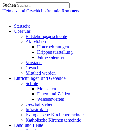
Suchen
Heimat- und Geschichtsfreunde Rommerz
Startseite
Über uns
Entstehungsgeschichte
Aktivitäten
Unternehmungen
Krippenausstellung
Jahreskalender
Vorstand
Gesucht
Mitglied werden
Einrichtungen und Gebäude
Schule
Menschen
Daten und Zahlen
Wissenswertes
Geschäftsleben
Infrastruktur
Evangelische Kirchengemeinde
Katholische Kirchengemeinde
Land und Leute