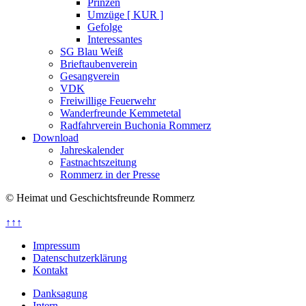
Prinzen
Umzüge [ KUR ]
Gefolge
Interessantes
SG Blau Weiß
Brieftaubenverein
Gesangverein
VDK
Freiwillige Feuerwehr
Wanderfreunde Kemmetetal
Radfahrverein Buchonia Rommerz
Download
Jahreskalender
Fastnachtszeitung
Rommerz in der Presse
© Heimat und Geschichtsfreunde Rommerz
↑↑↑
Impressum
Datenschutzerklärung
Kontakt
Danksagung
Intern