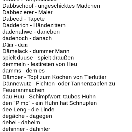
Dabbschoof - ungeschicktes Mädchen
Dabbezierer - Maler
Dabeed - Tapete
Dadderich - Händezittern
dadenähwe - daneben
dadenoch - danach
Däm - dem
Dämelack - dummer Mann
spielt duuse - spielt draußen
demmeln - festtreten von Heu
damms - dem es
Dämper - Topf zum Kochen von Tierfutter
Dännewutz - Fichten- oder Tannenzapfen zu
Feueranmachen
dau Huu - Schimpfwort: taubes Huhn
den "Pimp" - ein Huhn hat Schnupfen
dee Leng - die Linde
degäche - dagegen
dehei - daheim
dehinner - dahinter