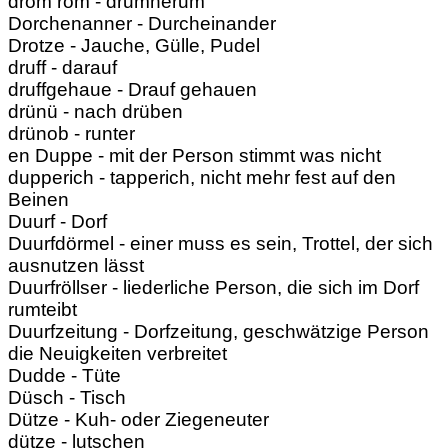
dröm röm - drumherum
Dorchenanner - Durcheinander
Drotze - Jauche, Gülle, Pudel
druff - darauf
druffgehaue - Drauf gehauen
drünü - nach drüben
drünob - runter
en Duppe - mit der Person stimmt was nicht
dupperich - tapperich, nicht mehr fest auf den
Beinen
Duurf - Dorf
Duurfdörmel - einer muss es sein, Trottel, der sich
ausnutzen lässt
Duurfröllser - liederliche Person, die sich im Dorf
rumteibt
Duurfzeitung - Dorfzeitung, geschwätzige Person
die Neuigkeiten verbreitet
Dudde - Tüte
Düsch - Tisch
Dütze - Kuh- oder Ziegeneuter
dütze - lutschen