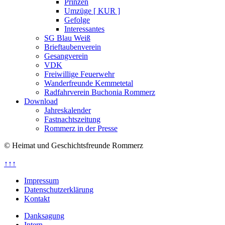
Prinzen
Umzüge [ KUR ]
Gefolge
Interessantes
SG Blau Weiß
Brieftaubenverein
Gesangverein
VDK
Freiwillige Feuerwehr
Wanderfreunde Kemmetetal
Radfahrverein Buchonia Rommerz
Download
Jahreskalender
Fastnachtszeitung
Rommerz in der Presse
© Heimat und Geschichtsfreunde Rommerz
↑↑↑
Impressum
Datenschutzerklärung
Kontakt
Danksagung
Intern