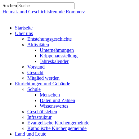
Suchen
Heimat- und Geschichtsfreunde Rommerz
Startseite
Über uns
Entstehungsgeschichte
Aktivitäten
Unternehmungen
Krippenausstellung
Jahreskalender
Vorstand
Gesucht
Mitglied werden
Einrichtungen und Gebäude
Schule
Menschen
Daten und Zahlen
Wissenswertes
Geschäftsleben
Infrastruktur
Evangelische Kirchengemeinde
Katholische Kirchengemeinde
Land und Leute