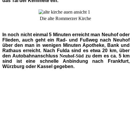
das Tal der Kemmete ein.
Die alte Rommerzer Kirche
In noch nicht einmal 5 Minuten erreicht man Neuhof oder
Flieden, auch geht ein Rad- und Fußweg nach Neuhof
über den man in wenigen Minuten Apotheke, Bank und
Rathaus erreicht. Nach Fulda sind es etwa 20 km, über
den Autobahnanschluss
Neuhof-Süd
zu dem es ca. 5 km
sind ist eine schnelle Anbindung nach Frankfurt,
Würzburg oder Kassel gegeben.