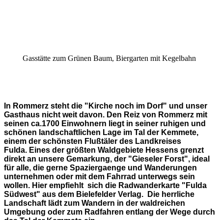
Gasstätte zum Grünen Baum, Biergarten mit Kegelbahn
In Rommerz steht die "Kirche noch im Dorf" und unser
Gasthaus nicht weit davon. Den Reiz von Rommerz mit
seinen ca.1700 Einwohnern liegt in seiner ruhigen und
schönen landschaftlichen Lage im Tal der Kemmete,
einem der schönsten Flußtäler des Landkreises
Fulda. Eines der größten Waldgebiete Hessens grenzt
direkt an unsere Gemarkung, der "Gieseler Forst", ideal
für alle, die gerne Spaziergaenge und Wanderungen
unternehmen oder mit dem Fahrrad unterwegs sein
wollen. Hier empfiehlt sich die Radwanderkarte "Fulda
Südwest" aus dem Bielefelder Verlag. Die herrliche
Landschaft lädt zum Wandern in der waldreichen
Umgebung oder zum Radfahren entlang der Wege durch