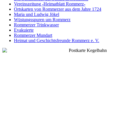
Vereinszeitung -Heimatblatt Rommerz-
Ortskarten von Rommerzer aus dem Jahre 1724
Maria und Ludwig Jökel
Wüstungsspuren um Rommerz
Rommerzer Trinkwasser
Evakuierte
Rommerzer Mundart
Heimat und Geschichtsfreunde Rommerz e. V.