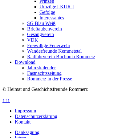
Prinzen
Umzüge [ KUR ]
Gefolge
Interessantes
SG Blau Weiß
Brieftaubenverein
Gesangverein
VDK
Freiwillige Feuerwehr
Wanderfreunde Kemmetetal
Radfahrverein Buchonia Rommerz
Download
Jahreskalender
Fastnachtszeitung
Rommerz in der Presse
© Heimat und Geschichtsfreunde Rommerz
↑↑↑
Impressum
Datenschutzerklärung
Kontakt
Danksagung
Intern