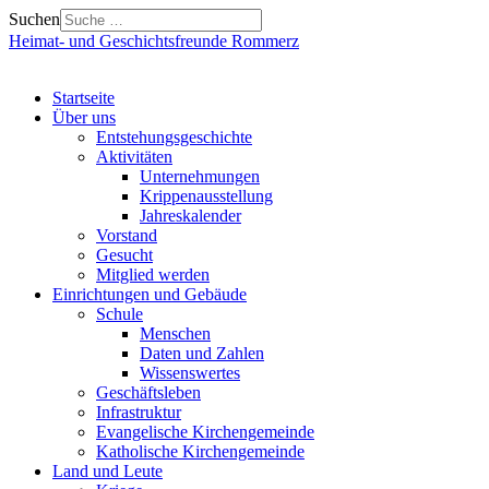
Suchen
Heimat- und Geschichtsfreunde Rommerz
Startseite
Über uns
Entstehungsgeschichte
Aktivitäten
Unternehmungen
Krippenausstellung
Jahreskalender
Vorstand
Gesucht
Mitglied werden
Einrichtungen und Gebäude
Schule
Menschen
Daten und Zahlen
Wissenswertes
Geschäftsleben
Infrastruktur
Evangelische Kirchengemeinde
Katholische Kirchengemeinde
Land und Leute