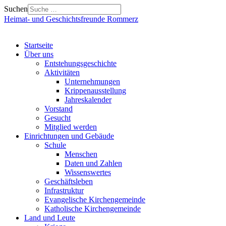
Suchen
Heimat- und Geschichtsfreunde Rommerz
Startseite
Über uns
Entstehungsgeschichte
Aktivitäten
Unternehmungen
Krippenausstellung
Jahreskalender
Vorstand
Gesucht
Mitglied werden
Einrichtungen und Gebäude
Schule
Menschen
Daten und Zahlen
Wissenswertes
Geschäftsleben
Infrastruktur
Evangelische Kirchengemeinde
Katholische Kirchengemeinde
Land und Leute