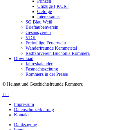
Prinzen
Umzüge [ KUR ]
Gefolge
Interessantes
SG Blau Weiß
Brieftaubenverein
Gesangverein
VDK
Freiwillige Feuerwehr
Wanderfreunde Kemmetetal
Radfahrverein Buchonia Rommerz
Download
Jahreskalender
Fastnachtszeitung
Rommerz in der Presse
© Heimat und Geschichtsfreunde Rommerz
↑↑↑
Impressum
Datenschutzerklärung
Kontakt
Danksagung
Intern