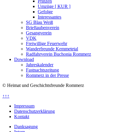
Prinzen
Umzüge [ KUR ]
Gefolge
Interessantes
SG Blau Weiß
Brieftaubenverein
Gesangverein
VDK
Freiwillige Feuerwehr
Wanderfreunde Kemmetetal
Radfahrverein Buchonia Rommerz
Download
Jahreskalender
Fastnachtszeitung
Rommerz in der Presse
© Heimat und Geschichtsfreunde Rommerz
↑↑↑
Impressum
Datenschutzerklärung
Kontakt
Danksagung
Intern