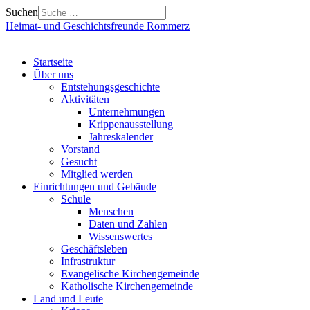
Suchen
Heimat- und Geschichtsfreunde Rommerz
Startseite
Über uns
Entstehungsgeschichte
Aktivitäten
Unternehmungen
Krippenausstellung
Jahreskalender
Vorstand
Gesucht
Mitglied werden
Einrichtungen und Gebäude
Schule
Menschen
Daten und Zahlen
Wissenswertes
Geschäftsleben
Infrastruktur
Evangelische Kirchengemeinde
Katholische Kirchengemeinde
Land und Leute