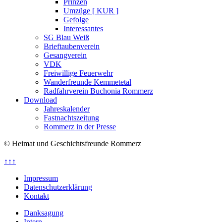
Prinzen
Umzüge [ KUR ]
Gefolge
Interessantes
SG Blau Weiß
Brieftaubenverein
Gesangverein
VDK
Freiwillige Feuerwehr
Wanderfreunde Kemmetetal
Radfahrverein Buchonia Rommerz
Download
Jahreskalender
Fastnachtszeitung
Rommerz in der Presse
© Heimat und Geschichtsfreunde Rommerz
↑↑↑
Impressum
Datenschutzerklärung
Kontakt
Danksagung
Intern