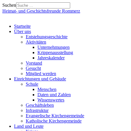
Suchen
Heimat- und Geschichtsfreunde Rommerz
Startseite
Über uns
Entstehungsgeschichte
Aktivitäten
Unternehmungen
Krippenausstellung
Jahreskalender
Vorstand
Gesucht
Mitglied werden
Einrichtungen und Gebäude
Schule
Menschen
Daten und Zahlen
Wissenswertes
Geschäftsleben
Infrastruktur
Evangelische Kirchengemeinde
Katholische Kirchengemeinde
Land und Leute