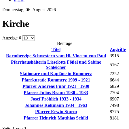
Donnerstag, 06. August 2026
Kirche
Anzeige #
Beiträge
Titel
Zugriffe
Barmherzige Schwestern vom Hl. Vincent von Paul
3915
Pfarrhaushälterin Lieselotte Fößel und Sabine
5167
Schleicher
Stationare und Kapläne in Rommerz
7252
Pfarrkuratie Rommerz 1909 - 1921
6644
Pfarrer Andreas Führ 1921 - 1930
6829
Pfarrer Julius Braun 1930 - 1933
7704
Josef Fröhlich 1933 - 1934
6907
Johannes Roßmann 1934 - 1963
7498
Pfarrer Erwin Sturm
8775
Pfarrer Heinrich Matthias Schild
8181
Seite 1 von 2