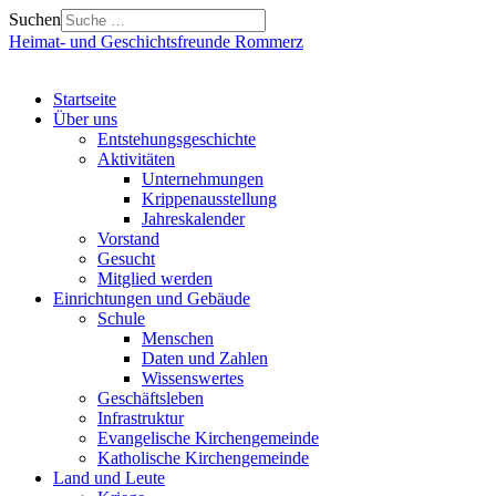
Suchen
Heimat- und Geschichtsfreunde Rommerz
Startseite
Über uns
Entstehungsgeschichte
Aktivitäten
Unternehmungen
Krippenausstellung
Jahreskalender
Vorstand
Gesucht
Mitglied werden
Einrichtungen und Gebäude
Schule
Menschen
Daten und Zahlen
Wissenswertes
Geschäftsleben
Infrastruktur
Evangelische Kirchengemeinde
Katholische Kirchengemeinde
Land und Leute