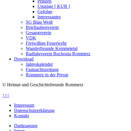
Prinzen
Umzüge [ KUR ]
Gefolge
Interessantes
SG Blau Weiß
Brieftaubenverein
Gesangverein
VDK
Freiwillige Feuerwehr
Wanderfreunde Kemmetetal
Radfahrverein Buchonia Rommerz
Download
Jahreskalender
Fastnachtszeitung
Rommerz in der Presse
© Heimat und Geschichtsfreunde Rommerz
↑↑↑
Impressum
Datenschutzerklärung
Kontakt
Danksagung
Intern