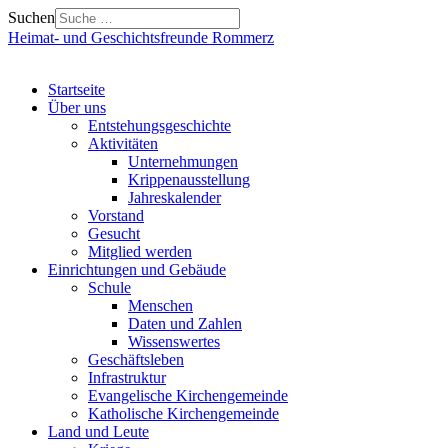
Suchen
Heimat- und Geschichtsfreunde Rommerz
Startseite
Über uns
Entstehungsgeschichte
Aktivitäten
Unternehmungen
Krippenausstellung
Jahreskalender
Vorstand
Gesucht
Mitglied werden
Einrichtungen und Gebäude
Schule
Menschen
Daten und Zahlen
Wissenswertes
Geschäftsleben
Infrastruktur
Evangelische Kirchengemeinde
Katholische Kirchengemeinde
Land und Leute