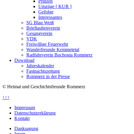
Prinzen
Umzüge [ KUR ]
Gefolge
Interessantes
SG Blau Weiß
Brieftaubenverein
Gesangverein
VDK
Freiwillige Feuerwehr
Wanderfreunde Kemmetetal
Radfahrverein Buchonia Rommerz
Download
Jahreskalender
Fastnachtszeitung
Rommerz in der Presse
© Heimat und Geschichtsfreunde Rommerz
↑↑↑
Impressum
Datenschutzerklärung
Kontakt
Danksagung
Intern