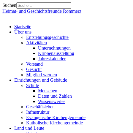
Suchen
Heimat- und Geschichtsfreunde Rommerz
Startseite
Über uns
Entstehungsgeschichte
Aktivitäten
Unternehmungen
Krippenausstellung
Jahreskalender
Vorstand
Gesucht
Mitglied werden
Einrichtungen und Gebäude
Schule
Menschen
Daten und Zahlen
Wissenswertes
Geschäftsleben
Infrastruktur
Evangelische Kirchengemeinde
Katholische Kirchengemeinde
Land und Leute