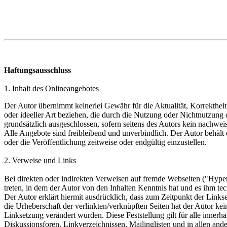
Haftungsausschluss
1. Inhalt des Onlineangebotes
Der Autor übernimmt keinerlei Gewähr für die Aktualität, Korrektheit
oder ideeller Art beziehen, die durch die Nutzung oder Nichtnutzung
grundsätzlich ausgeschlossen, sofern seitens des Autors kein nachweis
Alle Angebote sind freibleibend und unverbindlich. Der Autor behält
oder die Veröffentlichung zeitweise oder endgültig einzustellen.
2. Verweise und Links
Bei direkten oder indirekten Verweisen auf fremde Webseiten ("Hyperl
treten, in dem der Autor von den Inhalten Kenntnis hat und es ihm te
Der Autor erklärt hiermit ausdrücklich, dass zum Zeitpunkt der Linkse
die Urheberschaft der verlinkten/verknüpften Seiten hat der Autor keine
Linksetzung verändert wurden. Diese Feststellung gilt für alle inner
Diskussionsforen, Linkverzeichnissen, Mailinglisten und in allen ande