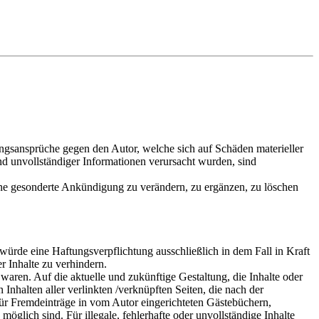
tungsansprüche gegen den Autor, welche sich auf Schäden materieller
nd unvollständiger Informationen verursacht wurden, sind
ohne gesonderte Ankündigung zu verändern, zu ergänzen, zu löschen
würde eine Haftungsverpflichtung ausschließlich in dem Fall in Kraft
r Inhalte zu verhindern.
 waren. Auf die aktuelle und zukünftige Gestaltung, die Inhalte oder
 Inhalten aller verlinkten /verknüpften Seiten, die nach der
 für Fremdeinträge in vom Autor eingerichteten Gästebüchern,
öglich sind. Für illegale, fehlerhafte oder unvollständige Inhalte