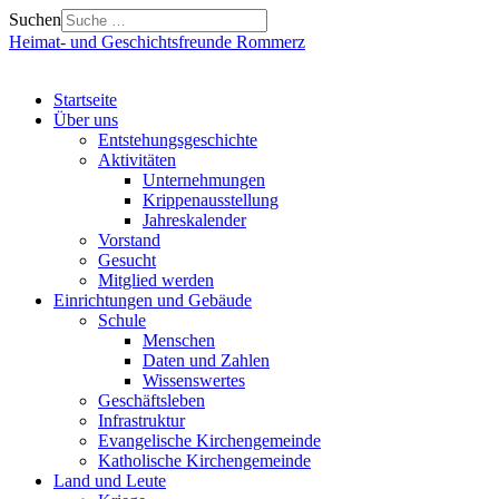
Suchen
Heimat- und Geschichtsfreunde Rommerz
Startseite
Über uns
Entstehungsgeschichte
Aktivitäten
Unternehmungen
Krippenausstellung
Jahreskalender
Vorstand
Gesucht
Mitglied werden
Einrichtungen und Gebäude
Schule
Menschen
Daten und Zahlen
Wissenswertes
Geschäftsleben
Infrastruktur
Evangelische Kirchengemeinde
Katholische Kirchengemeinde
Land und Leute