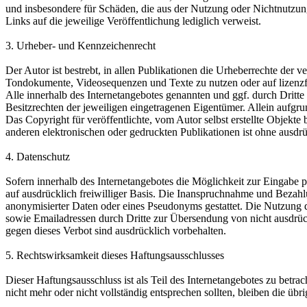
und insbesondere für Schäden, die aus der Nutzung oder Nichtnutzung s
Links auf die jeweilige Veröffentlichung lediglich verweist.
3. Urheber- und Kennzeichenrecht
Der Autor ist bestrebt, in allen Publikationen die Urheberrechte der
Tondokumente, Videosequenzen und Texte zu nutzen oder auf lizenz
Alle innerhalb des Internetangebotes genannten und ggf. durch Drit
Besitzrechten der jeweiligen eingetragenen Eigentümer. Allein aufgru
Das Copyright für veröffentlichte, vom Autor selbst erstellte Objekt
anderen elektronischen oder gedruckten Publikationen ist ohne ausdrü
4. Datenschutz
Sofern innerhalb des Internetangebotes die Möglichkeit zur Eingabe pe
auf ausdrücklich freiwilliger Basis. Die Inanspruchnahme und Bezah
anonymisierter Daten oder eines Pseudonyms gestattet. Die Nutzung
sowie Emailadressen durch Dritte zur Übersendung von nicht ausdrück
gegen dieses Verbot sind ausdrücklich vorbehalten.
5. Rechtswirksamkeit dieses Haftungsausschlusses
Dieser Haftungsausschluss ist als Teil des Internetangebotes zu betra
nicht mehr oder nicht vollständig entsprechen sollten, bleiben die üb