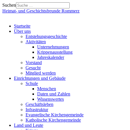
Suchen
Heimat- und Geschichtsfreunde Rommerz
Startseite
Über uns
Entstehungsgeschichte
Aktivitäten
Unternehmungen
Krippenausstellung
Jahreskalender
Vorstand
Gesucht
Mitglied werden
Einrichtungen und Gebäude
Schule
Menschen
Daten und Zahlen
Wissenswertes
Geschäftsleben
Infrastruktur
Evangelische Kirchengemeinde
Katholische Kirchengemeinde
Land und Leute