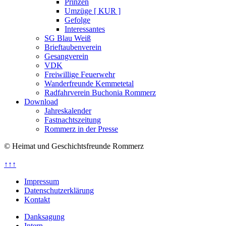
Prinzen
Umzüge [ KUR ]
Gefolge
Interessantes
SG Blau Weiß
Brieftaubenverein
Gesangverein
VDK
Freiwillige Feuerwehr
Wanderfreunde Kemmetetal
Radfahrverein Buchonia Rommerz
Download
Jahreskalender
Fastnachtszeitung
Rommerz in der Presse
© Heimat und Geschichtsfreunde Rommerz
↑↑↑
Impressum
Datenschutzerklärung
Kontakt
Danksagung
Intern