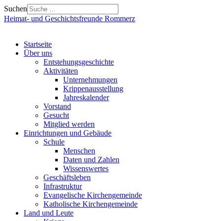
Suchen
Heimat- und Geschichtsfreunde Rommerz
Startseite
Über uns
Entstehungsgeschichte
Aktivitäten
Unternehmungen
Krippenausstellung
Jahreskalender
Vorstand
Gesucht
Mitglied werden
Einrichtungen und Gebäude
Schule
Menschen
Daten und Zahlen
Wissenswertes
Geschäftsleben
Infrastruktur
Evangelische Kirchengemeinde
Katholische Kirchengemeinde
Land und Leute