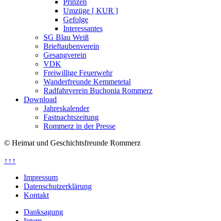
Prinzen
Umzüge [ KUR ]
Gefolge
Interessantes
SG Blau Weiß
Brieftaubenverein
Gesangverein
VDK
Freiwillige Feuerwehr
Wanderfreunde Kemmetetal
Radfahrverein Buchonia Rommerz
Download
Jahreskalender
Fastnachtszeitung
Rommerz in der Presse
© Heimat und Geschichtsfreunde Rommerz
↑↑↑
Impressum
Datenschutzerklärung
Kontakt
Danksagung
Intern