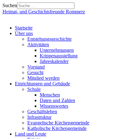
Suchen
Heimat- und Geschichtsfreunde Rommerz
Startseite
Über uns
Entstehungsgeschichte
Aktivitäten
Unternehmungen
Krippenausstellung
Jahreskalender
Vorstand
Gesucht
Mitglied werden
Einrichtungen und Gebäude
Schule
Menschen
Daten und Zahlen
Wissenswertes
Geschäftsleben
Infrastruktur
Evangelische Kirchengemeinde
Katholische Kirchengemeinde
Land und Leute