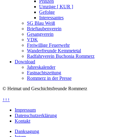
Prinzen
Umzüge [ KUR ]
Gefolge
Interessantes
SG Blau Weiß
Brieftaubenverein
Gesangverein
VDK
Freiwillige Feuerwehr
Wanderfreunde Kemmetetal
Radfahrverein Buchonia Rommerz
Download
Jahreskalender
Fastnachtszeitung
Rommerz in der Presse
© Heimat und Geschichtsfreunde Rommerz
↑↑↑
Impressum
Datenschutzerklärung
Kontakt
Danksagung
Intern