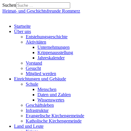
Suchen
Heimat- und Geschichtsfreunde Rommerz
Startseite
Über uns
Entstehungsgeschichte
Aktivitäten
Unternehmungen
Krippenausstellung
Jahreskalender
Vorstand
Gesucht
Mitglied werden
Einrichtungen und Gebäude
Schule
Menschen
Daten und Zahlen
Wissenswertes
Geschäftsleben
Infrastruktur
Evangelische Kirchengemeinde
Katholische Kirchengemeinde
Land und Leute