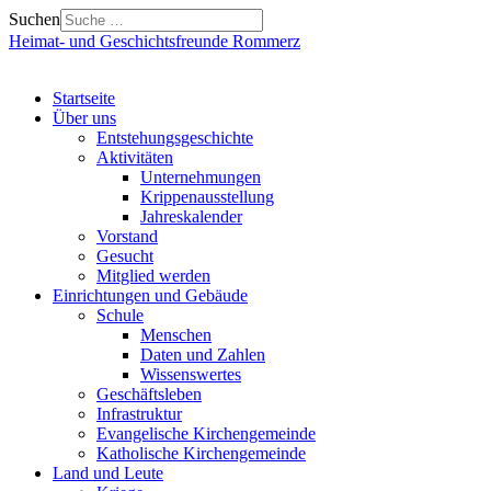
Suchen
Heimat- und Geschichtsfreunde Rommerz
Startseite
Über uns
Entstehungsgeschichte
Aktivitäten
Unternehmungen
Krippenausstellung
Jahreskalender
Vorstand
Gesucht
Mitglied werden
Einrichtungen und Gebäude
Schule
Menschen
Daten und Zahlen
Wissenswertes
Geschäftsleben
Infrastruktur
Evangelische Kirchengemeinde
Katholische Kirchengemeinde
Land und Leute