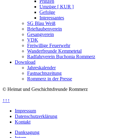
Prinzen
Umzüge [ KUR ]
Gefolge
Interessantes
SG Blau Weiß
Brieftaubenverein
Gesangverein
VDK
Freiwillige Feuerwehr
Wanderfreunde Kemmetetal
Radfahrverein Buchonia Rommerz
Download
Jahreskalender
Fastnachtszeitung
Rommerz in der Presse
© Heimat und Geschichtsfreunde Rommerz
↑↑↑
Impressum
Datenschutzerklärung
Kontakt
Danksagung
Intern