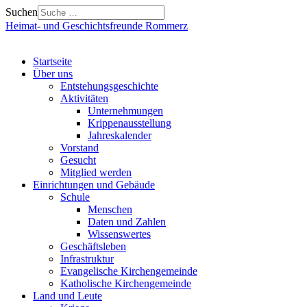
Suchen
Heimat- und Geschichtsfreunde Rommerz
Startseite
Über uns
Entstehungsgeschichte
Aktivitäten
Unternehmungen
Krippenausstellung
Jahreskalender
Vorstand
Gesucht
Mitglied werden
Einrichtungen und Gebäude
Schule
Menschen
Daten und Zahlen
Wissenswertes
Geschäftsleben
Infrastruktur
Evangelische Kirchengemeinde
Katholische Kirchengemeinde
Land und Leute