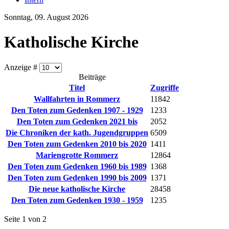
Sonntag, 09. August 2026
Katholische Kirche
Anzeige #
Beiträge
Titel
Zugriffe
Wallfahrten in Rommerz
11842
Den Toten zum Gedenken 1907 - 1929
1233
Den Toten zum Gedenken 2021 bis
2052
Die Chroniken der kath. Jugendgruppen
6509
Den Toten zum Gedenken 2010 bis 2020
1411
Mariengrotte Rommerz
12864
Den Toten zum Gedenken 1960 bis 1989
1368
Den Toten zum Gedenken 1990 bis 2009
1371
Die neue katholische Kirche
28458
Den Toten zum Gedenken 1930 - 1959
1235
Seite 1 von 2