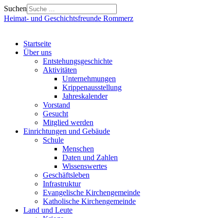
Suchen
Heimat- und Geschichtsfreunde Rommerz
Startseite
Über uns
Entstehungsgeschichte
Aktivitäten
Unternehmungen
Krippenausstellung
Jahreskalender
Vorstand
Gesucht
Mitglied werden
Einrichtungen und Gebäude
Schule
Menschen
Daten und Zahlen
Wissenswertes
Geschäftsleben
Infrastruktur
Evangelische Kirchengemeinde
Katholische Kirchengemeinde
Land und Leute