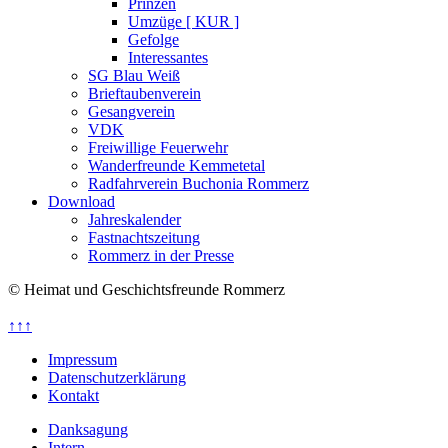
Prinzen
Umzüge [ KUR ]
Gefolge
Interessantes
SG Blau Weiß
Brieftaubenverein
Gesangverein
VDK
Freiwillige Feuerwehr
Wanderfreunde Kemmetetal
Radfahrverein Buchonia Rommerz
Download
Jahreskalender
Fastnachtszeitung
Rommerz in der Presse
© Heimat und Geschichtsfreunde Rommerz
↑↑↑
Impressum
Datenschutzerklärung
Kontakt
Danksagung
Intern