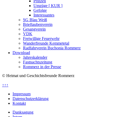
Prinzen
Umzüge [ KUR ]
Gefolge
Interessantes
SG Blau Weiß
Brieftaubenverein
Gesangverein
VDK
Freiwillige Feuerwehr
Wanderfreunde Kemmetetal
Radfahrverein Buchonia Rommerz
Download
Jahreskalender
Fastnachtszeitung
Rommerz in der Presse
© Heimat und Geschichtsfreunde Rommerz
↑↑↑
Impressum
Datenschutzerklärung
Kontakt
Danksagung
Intern