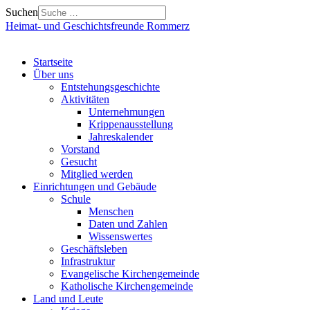
Suchen
Heimat- und Geschichtsfreunde Rommerz
Startseite
Über uns
Entstehungsgeschichte
Aktivitäten
Unternehmungen
Krippenausstellung
Jahreskalender
Vorstand
Gesucht
Mitglied werden
Einrichtungen und Gebäude
Schule
Menschen
Daten und Zahlen
Wissenswertes
Geschäftsleben
Infrastruktur
Evangelische Kirchengemeinde
Katholische Kirchengemeinde
Land und Leute