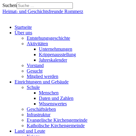
Suchen
Heimat- und Geschichtsfreunde Rommerz
Startseite
Über uns
Entstehungsgeschichte
Aktivitäten
Unternehmungen
Krippenausstellung
Jahreskalender
Vorstand
Gesucht
Mitglied werden
Einrichtungen und Gebäude
Schule
Menschen
Daten und Zahlen
Wissenswertes
Geschäftsleben
Infrastruktur
Evangelische Kirchengemeinde
Katholische Kirchengemeinde
Land und Leute