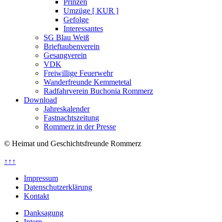
Prinzen
Umzüge [ KUR ]
Gefolge
Interessantes
SG Blau Weiß
Brieftaubenverein
Gesangverein
VDK
Freiwillige Feuerwehr
Wanderfreunde Kemmetetal
Radfahrverein Buchonia Rommerz
Download
Jahreskalender
Fastnachtszeitung
Rommerz in der Presse
© Heimat und Geschichtsfreunde Rommerz
↑↑↑
Impressum
Datenschutzerklärung
Kontakt
Danksagung
Intern