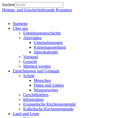
Suchen
Heimat- und Geschichtsfreunde Rommerz
Startseite
Über uns
Entstehungsgeschichte
Aktivitäten
Unternehmungen
Krippenausstellung
Jahreskalender
Vorstand
Gesucht
Mitglied werden
Einrichtungen und Gebäude
Schule
Menschen
Daten und Zahlen
Wissenswertes
Geschäftsleben
Infrastruktur
Evangelische Kirchengemeinde
Katholische Kirchengemeinde
Land und Leute