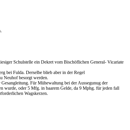
.
hiesiger Schulstelle ein Dekret vom Bischöflichen General- Vicariate
rg bei Fulda. Derselbe blieb aber in der Regel
 zu Neuhof besorgt werden.
. der Gesangleitung. Für Mühewaltung bei der Aussegunug der
n wurde, oder 5 Mfg. in baarem Gelde, da 9 Mphg. für jeden fall
erforderlichen Wagskerzen.