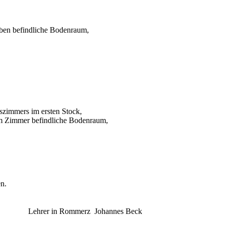
lben befindliche Bodenraum,
szimmers im ersten Stock,
sem Zimmer befindliche Bodenraum,
en.
merz Johannes Beck