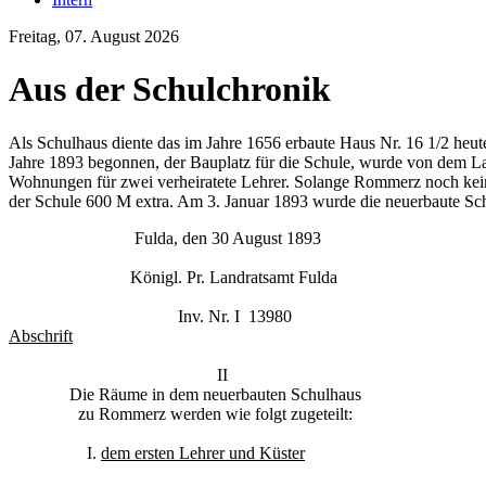
Freitag, 07. August 2026
Aus der Schulchronik
Als Schulhaus diente das im Jahre 1656 erbaute Haus Nr. 16 1/2 he
Jahre 1893 begonnen, der Bauplatz für die Schule, wurde von dem L
Wohnungen für zwei verheiratete Lehrer. Solange Rommerz noch kein
der Schule 600 M extra. Am 3. Januar 1893 wurde die neuerbaute Sch
Fulda, den 30 August 1893
Königl. Pr. Landratsamt Fulda
Inv. Nr. I 13980
Abschrift
II
Die Räume in dem neuerbauten Schulhaus
zu Rommerz werden wie folgt zugeteilt:
I.
dem ersten Lehrer und Küster