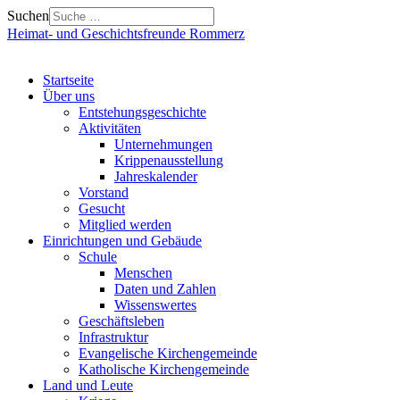
Suchen
Heimat- und Geschichtsfreunde Rommerz
Startseite
Über uns
Entstehungsgeschichte
Aktivitäten
Unternehmungen
Krippenausstellung
Jahreskalender
Vorstand
Gesucht
Mitglied werden
Einrichtungen und Gebäude
Schule
Menschen
Daten und Zahlen
Wissenswertes
Geschäftsleben
Infrastruktur
Evangelische Kirchengemeinde
Katholische Kirchengemeinde
Land und Leute