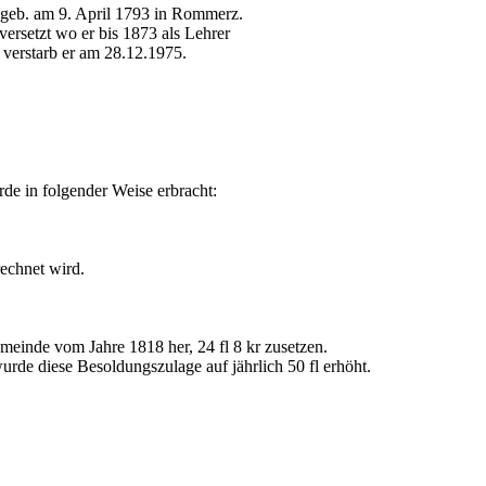
geb. am 9. April 1793 in Rommerz.
ersetzt wo er bis 1873 als Lehrer
 verstarb er am 28.12.1975.
de in folgender Weise erbracht:
echnet wird.
meinde vom Jahre 1818 her, 24 fl 8 kr zusetzen.
rde diese Besoldungszulage auf jährlich 50 fl erhöht.