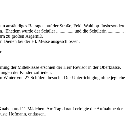
m anständiges Betragen auf der Straße, Feld, Wald pp. Insbesondere
. Ehedem wurde der Schüler ............... und die Schülerin ..............
ern zu großen Ärgerniß.
vom Dienen bei der Hl. Messe ausgeschlossen.
r.
ung der Mittelklasse erschien der Herr Revisor in der Oberklasse.
tungen der Kinder zufrieden.
n Winter von 27 Schülern besucht. Der Unterricht ging ohne jegliche
9 Knaben und 11 Mädchen. Am Tag darauf erfolgte die Aufnahme der
uste Hofmann, entlassen.
.