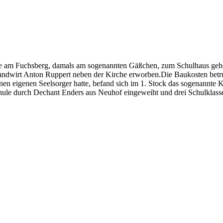
ute am Fuchsberg, damals am sogenannten Gäßchen, zum Schulhaus geh
andwirt Anton Ruppert neben der Kirche erworben.Die Baukosten betr
en eigenen Seelsorger hatte, befand sich im 1. Stock das sogenannte
ule durch Dechant Enders aus Neuhof eingeweiht und drei Schulklassen