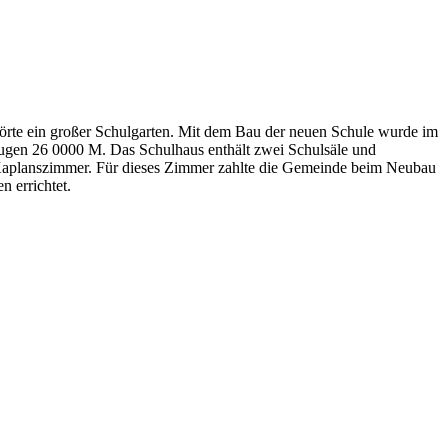
örte ein großer Schulgarten. Mit dem Bau der neuen Schule wurde im
ugen 26 0000 M. Das Schulhaus enthält zwei Schulsäle und
 Kaplanszimmer. Für dieses Zimmer zahlte die Gemeinde beim Neubau
 errichtet.