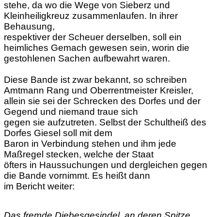
stehe, da wo die Wege von Sieberz und
Kleinheiligkreuz zusammenlaufen. In ihrer
Behausung,
respektiver der Scheuer derselben, soll ein
heimliches Gemach gewesen sein, worin die
gestohlenen Sachen aufbewahrt waren.
Diese Bande ist zwar bekannt, so schreiben
Amtmann Rang und Oberrentmeister Kreisler,
allein sie sei der Schrecken des Dorfes und der
Gegend und niemand traue sich
gegen sie aufzutreten. Selbst der Schultheiß des
Dorfes Giesel soll mit dem
Baron in Verbindung stehen und ihm jede
Maßregel stecken, welche der Staat
öfters in Haussuchungen und dergleichen gegen
die Bande vornimmt. Es heißt dann
im Bericht weiter:
Das fremde Diebesgesindel, an deren Spitze