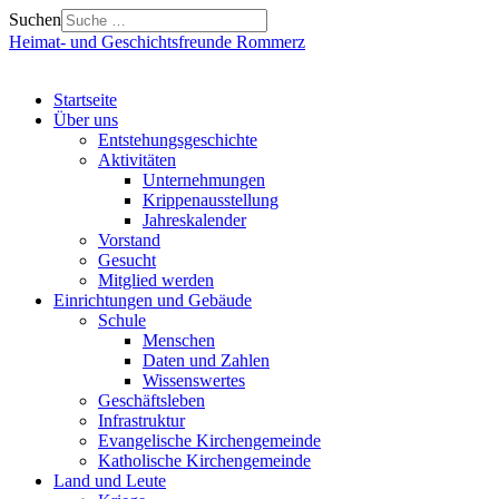
Suchen
Heimat- und Geschichtsfreunde Rommerz
Startseite
Über uns
Entstehungsgeschichte
Aktivitäten
Unternehmungen
Krippenausstellung
Jahreskalender
Vorstand
Gesucht
Mitglied werden
Einrichtungen und Gebäude
Schule
Menschen
Daten und Zahlen
Wissenswertes
Geschäftsleben
Infrastruktur
Evangelische Kirchengemeinde
Katholische Kirchengemeinde
Land und Leute