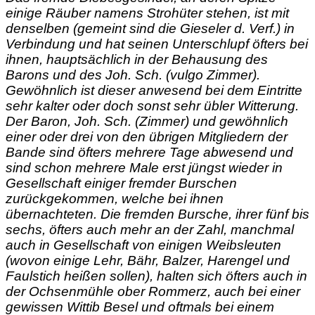
einige Räuber namens Strohüter stehen, ist mit
denselben (gemeint sind die Gieseler d. Verf.) in
Verbindung und hat seinen Unterschlupf öfters bei
ihnen, hauptsächlich in der Behausung des
Barons und des Joh. Sch. (vulgo Zimmer).
Gewöhnlich ist dieser anwesend bei dem Eintritte
sehr kalter oder doch sonst sehr übler Witterung.
Der Baron, Joh. Sch. (Zimmer) und gewöhnlich
einer oder drei von den übrigen Mitgliedern der
Bande sind öfters mehrere Tage abwesend und
sind schon mehrere Male erst jüngst wieder in
Gesellschaft einiger fremder Burschen
zurückgekommen, welche bei ihnen
übernachteten. Die fremden Bursche, ihrer fünf bis
sechs, öfters auch mehr an der Zahl, manchmal
auch in Gesellschaft von einigen Weibsleuten
(wovon einige Lehr, Bähr, Balzer, Harengel und
Faulstich heißen sollen), halten sich öfters auch in
der Ochsenmühle ober Rommerz, auch bei einer
gewissen Wittib Besel und oftmals bei einem