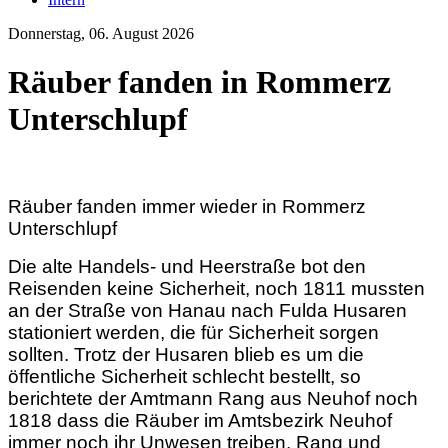
Donnerstag, 06. August 2026
Räuber fanden in Rommerz
Unterschlupf
Räuber fanden immer wieder in Rommerz
Unterschlupf
Die alte Handels- und Heerstraße bot den
Reisenden keine Sicherheit, noch 1811 mussten
an der Straße von Hanau nach Fulda Husaren
stationiert werden, die für Sicherheit sorgen
sollten. Trotz der Husaren blieb es um die
öffentliche Sicherheit schlecht bestellt, so
berichtete der Amtmann Rang aus Neuhof noch
1818 dass die Räuber im Amtsbezirk Neuhof
immer noch ihr Unwesen treiben. Rang und