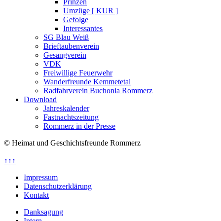
Prinzen
Umzüge [ KUR ]
Gefolge
Interessantes
SG Blau Weiß
Brieftaubenverein
Gesangverein
VDK
Freiwillige Feuerwehr
Wanderfreunde Kemmetetal
Radfahrverein Buchonia Rommerz
Download
Jahreskalender
Fastnachtszeitung
Rommerz in der Presse
© Heimat und Geschichtsfreunde Rommerz
↑↑↑
Impressum
Datenschutzerklärung
Kontakt
Danksagung
Intern