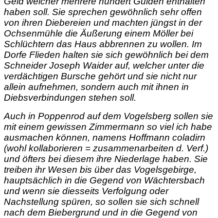
Geld welcher mehrere hundert Gulden enthalten
haben soll. Sie sprechen gewöhnlich sehr offen
von ihren Diebereien und machten jüngst in der
Ochsenmühle die Äußerung einem Möller bei
Schlüchtern das Haus abbrennen zu wollen. Im
Dorfe Flieden halten sie sich gewöhnlich bei dem
Schneider Joseph Waider auf, welcher unter die
verdächtigen Bursche gehört und sie nicht nur
allein aufnehmen, sondern auch mit ihnen in
Diebsverbindungen stehen soll.
Auch in Poppenrod auf dem Vogelsberg sollen sie
mit einem gewissen Zimmermann so viel ich habe
ausmachen können, namens Hoffmann coladirn
(wohl kollaborieren = zusammenarbeiten d. Verf.)
und öfters bei diesem ihre Niederlage haben.
Sie
treiben ihr Wesen bis über das Vogelsgebirge,
hauptsächlich in die Gegend von Wächtersbach
und wenn sie diesseits Verfolgung oder
Nachstellung spüren, so sollen sie sich schnell
nach dem Biebergrund und in die Gegend von