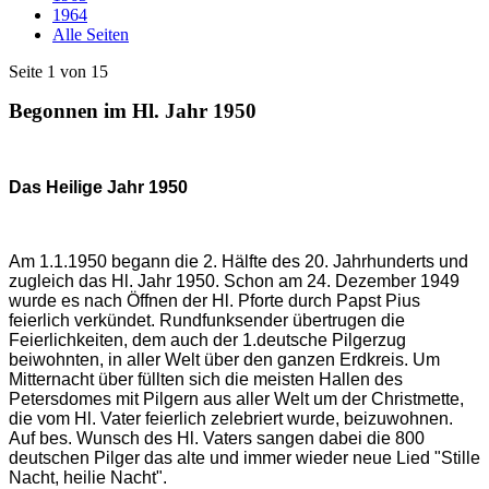
1964
Alle Seiten
Seite 1 von 15
Begonnen im Hl. Jahr 1950
Das Heilige Jahr 1950
Am 1.1.1950 begann die 2. Hälfte des 20. Jahrhunderts und
zugleich das Hl. Jahr 1950. Schon am 24. Dezember 1949
wurde es nach Öffnen der Hl. Pforte durch Papst Pius
feierlich verkündet. Rundfunksender übertrugen die
Feierlichkeiten, dem auch der 1.deutsche Pilgerzug
beiwohnten, in aller Welt über den ganzen Erdkreis. Um
Mitternacht über füllten sich die meisten Hallen des
Petersdomes mit Pilgern aus aller Welt um der Christmette,
die vom Hl. Vater feierlich zelebriert wurde, beizuwohnen.
Auf bes. Wunsch des Hl. Vaters sangen dabei die 800
deutschen Pilger das alte und immer wieder neue Lied "Stille
Nacht, heilie Nacht".