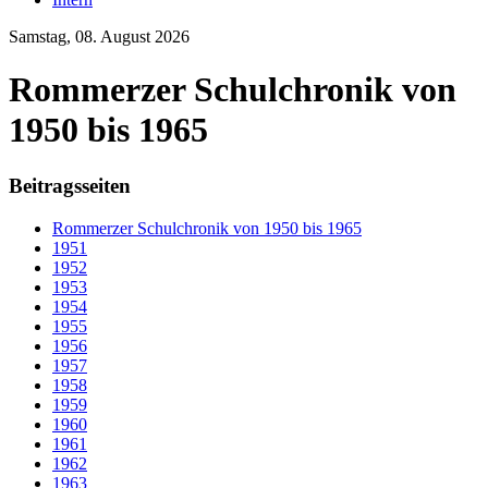
Samstag, 08. August 2026
Rommerzer Schulchronik von
1950 bis 1965
Beitragsseiten
Rommerzer Schulchronik von 1950 bis 1965
1951
1952
1953
1954
1955
1956
1957
1958
1959
1960
1961
1962
1963