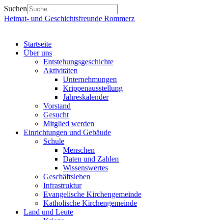
Suchen
Heimat- und Geschichtsfreunde Rommerz
Startseite
Über uns
Entstehungsgeschichte
Aktivitäten
Unternehmungen
Krippenausstellung
Jahreskalender
Vorstand
Gesucht
Mitglied werden
Einrichtungen und Gebäude
Schule
Menschen
Daten und Zahlen
Wissenswertes
Geschäftsleben
Infrastruktur
Evangelische Kirchengemeinde
Katholische Kirchengemeinde
Land und Leute