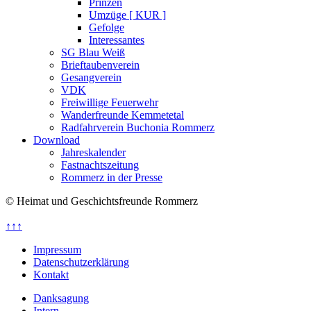
Prinzen
Umzüge [ KUR ]
Gefolge
Interessantes
SG Blau Weiß
Brieftaubenverein
Gesangverein
VDK
Freiwillige Feuerwehr
Wanderfreunde Kemmetetal
Radfahrverein Buchonia Rommerz
Download
Jahreskalender
Fastnachtszeitung
Rommerz in der Presse
© Heimat und Geschichtsfreunde Rommerz
↑↑↑
Impressum
Datenschutzerklärung
Kontakt
Danksagung
Intern