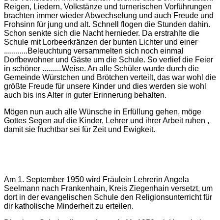
Reigen, Liedern, Volkstänze und turnerischen Vorführungen
brachten immer wieder Abwechselung und auch Freude und
Frohsinn für jung und alt. Schnell flogen die Stunden dahin.
Schon senkte sich die Nacht hernieder. Da erstrahlte die
Schule mit Lorbeerkränzen der bunten Lichter und einer
............Beleuchtung versammelten sich noch einmal
Dorfbewohner und Gäste um die Schule. So verlief die Feier
in schöner ..........Weise. An alle Schüler wurde durch die
Gemeinde Würstchen und Brötchen verteilt, das war wohl die
größte Freude für unsere Kinder und dies werden sie wohl
auch bis ins Alter in guter Erinnerung behalten.
Mögen nun auch alle Wünsche in Erfüllung gehen, möge
Gottes Segen auf die Kinder, Lehrer und ihrer Arbeit ruhen ,
damit sie fruchtbar sei für Zeit und Ewigkeit.
Am 1. September 1950 wird Fräulein Lehrerin Angela
Seelmann nach Frankenhain, Kreis Ziegenhain versetzt, um
dort in der evangelischen Schule den Religionsunterricht für
dir katholische Minderheit zu erteilen.