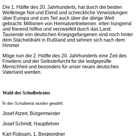
Die 1. Hälfte des 20. Jahrhunderts, hat durch die beiden
Weltkriege Not und Elend und schreckliche Verwüstungen
über Europa und zum Teil auch über die übrige Welt
gebracht. Millionen von Heimatvertriebenen irrten hungernd
und frierend hilflos und verzweifelt durch das Land.
Tausende von deutschen Kriegsgefangenen sind noch hinter
dem Stacheldraht in Rußland und sehnen sich nach dem
Himmel
Möge nun die 2. Hälfte des 20. Jahrhunderts eine Zeit des
Friedens und der Selbsterfurcht für die leidgeprüfte
Menschheit und besonders für unser neues deutsches
Vaterland werden.
Wahl des Schulbeirates
I
n den Schulbeirat wurden gewählt:
Josef Atzert, Bürgermeister
Josef Schmitt, Hauptlehrer
Kart Rübsam, 1. Beigeordner