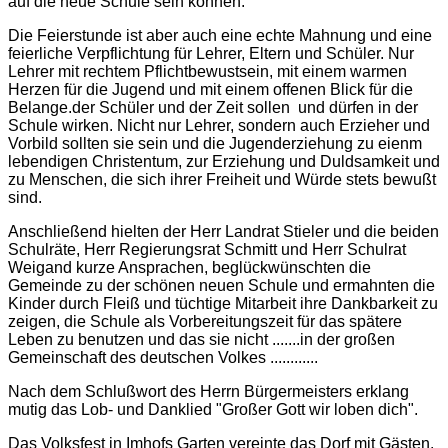
auf die neue Schule sein können.
Die Feierstunde ist aber auch eine echte Mahnung und eine
feierliche Verpflichtung für Lehrer, Eltern und Schüler. Nur
Lehrer mit rechtem Pflichtbewustsein, mit einem warmen
Herzen für die Jugend und mit einem offenen Blick für die
Belange.der Schüler und der Zeit sollen und dürfen in der
Schule wirken. Nicht nur Lehrer, sondern auch Erzieher und
Vorbild sollten sie sein und die Jugenderziehung zu eienm
lebendigen Christentum, zur Erziehung und Duldsamkeit und
zu Menschen, die sich ihrer Freiheit und Würde stets bewußt
sind.
Anschließend hielten der Herr Landrat Stieler und die beiden
Schulräte, Herr Regierungsrat Schmitt und Herr Schulrat
Weigand kurze Ansprachen, beglückwünschten die
Gemeinde zu der schönen neuen Schule und ermahnten die
Kinder durch Fleiß und tüchtige Mitarbeit ihre Dankbarkeit zu
zeigen, die Schule als Vorbereitungszeit für das spätere
Leben zu benutzen und das sie nicht .......in der großen
Gemeinschaft des deutschen Volkes ............
Nach dem Schlußwort des Herrn Bürgermeisters erklang
mutig das Lob- und Danklied "Großer Gott wir loben dich".
Das Volksfest in Imhofs Garten vereinte das Dorf mit Gästen.