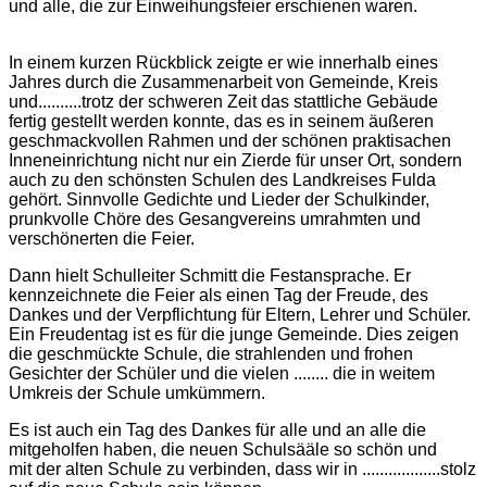
und alle, die zur Einweihungsfeier erschienen waren.
In einem kurzen Rückblick zeigte er wie innerhalb eines
Jahres durch die Zusammenarbeit von Gemeinde, Kreis
und..........trotz der schweren Zeit das stattliche Gebäude
fertig gestellt werden konnte, das es in seinem äußeren
geschmackvollen Rahmen und der schönen praktisachen
Inneneinrichtung nicht nur ein Zierde für unser Ort, sondern
auch zu den schönsten Schulen des Landkreises Fulda
gehört. Sinnvolle Gedichte und Lieder der Schulkinder,
prunkvolle Chöre des Gesangvereins umrahmten und
verschönerten die Feier.
Dann hielt Schulleiter Schmitt die Festansprache. Er
kennzeichnete die Feier als einen Tag der Freude, des
Dankes und der Verpflichtung für Eltern, Lehrer und Schüler.
Ein Freudentag ist es für die junge Gemeinde. Dies zeigen
die geschmückte Schule, die strahlenden und frohen
Gesichter der Schüler und die vielen ........ die in weitem
Umkreis der Schule umkümmern.
Es ist auch ein Tag des Dankes für alle und an alle die
mitgeholfen haben, die neuen Schulsääle so schön und
mit der alten Schule zu verbinden, dass wir in ..................stolz