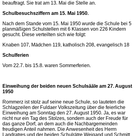
beauftragt. Sie trat am 13. Mai die Stelle an.
Schulbesuchsziffern am 15. Mai 1950.
Nach dem Stande vom 15. Mai 1950 wurde die Schule bei 5
planmäßigen Schulstellen mit 6 Klassen von 226 Kindern
gesucht. Diese verteilten sich wie folgt:
Knaben 107, Mädchen 119, katholisch 208, evangelisch 18
Schulferien
Vom 22.7. bis 15.8. waren Sommerferien.
Einweihung der beiden neuen Schulsääle am 27. August
1950
Rommerz ist stolz auf seine neue Schule, so lauteten die
Schlagzeilen der Fuldaer Volkszeitung über die feierliche
Einweihung am Sonntag den 27. August 1950. Ja, es war
nicht nur ein Tag des Stolzes, sondern auch der Freude für
das ganze Dorf, an dem auch die Nachbargemeinden
freudigen Anteil nahmen. Die Anwesenheit des Herrn
Landratres und der beiden Schulrätre Weigand und Schmitt